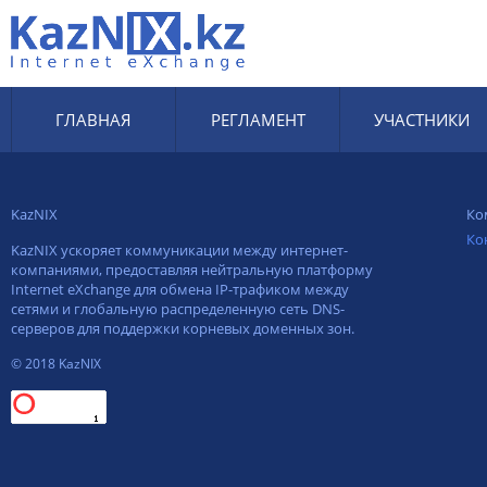
ГЛАВНАЯ
РЕГЛАМЕНТ
УЧАСТНИКИ
KazNIX
Ко
Ко
KazNIX ускоряет коммуникации между интернет-
компаниями, предоставляя нейтральную платформу
Internet eXchange для обмена IP-трафиком между
сетями и глобальную распределенную сеть DNS-
серверов для поддержки корневых доменных зон.
© 2018 KazNIX