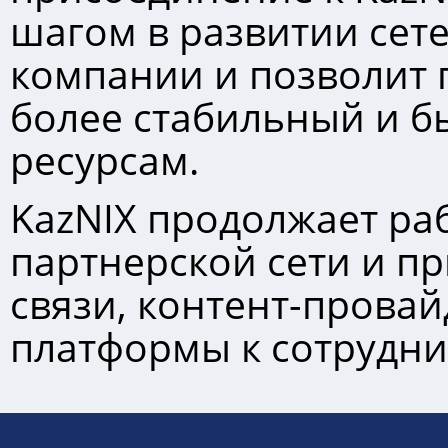
шагом в развитии сет
компании и позволит
более стабильный и бы
ресурсам.
KazNIХ продолжает ра
партнерской сети и п
связи, контент-прова
платформы к сотрудни