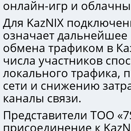
онлайн-игр и облачны
Для KazNIХ подключен
означает дальнейшее 
обмена трафиком в Ка
числа участников спос
локального трафика,
сети и снижению затр
каналы связи.
Представители ТОО «7S
присоединение к KazN