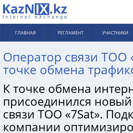
ГЛАВНАЯ
РЕГЛАМЕНТ
УЧАСТНИКИ
Оператор связи ТОО 
точке обмена трафик
К точке обмена интер
присоединился новый
связи ТОО «7Sat». По
компании оптимизир